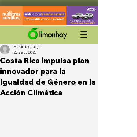
Martin Montoya
27 sept 2023
Costa Rica impulsa plan
innovador para la
Igualdad de Género en la
Acción Climática