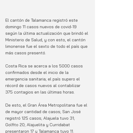
El cantón de Talamanca registró este 
domingo 11 casos nuevos de covid-19 
según la última actualización que brindó el 
Ministerio de Salud, y con esto, el cantón 
limonense fue el sexto de todo el país que 
más casos presentó. 
Costa Rica se acerca a los 5000 casos 
confirmados desde el inicio de la 
emergencia sanitaria; el país supero el 
récord de casos nuevos al contabilizar 
375 contagios en las últimas horas. 
De esto, el Gran Área Metropolitana fue el 
de mayor cantidad de casos; San José 
registró 125 casos; Alajuela tuvo 31; 
Golfito 20; Alajuelita y Curridabat 
presentaron 17 y Talamanca tuvo 11.