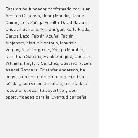
Este grupo fundador conformado por Juan 
Arnoldo Cayasso, Henry Moodie, Josué 
Quirós, Luis Zúñiga Portilla, David Navarro, 
Cristian Serrano, Mirna Bryan, Karla Prado, 
Carlos Lazo, Fabián Acuña, Fabián 
Alejandro, Martin Montoya, Mauricio 
Vargas, Noel Ferguson, Yaslyn Morales, 
Jonathan Saborío, Frank Góngora, Cristian 
Williams, Rayford Sánchez, Gustavo Rozen, 
Asagal Rooper y Cristofer Anderson, ha 
construido una estructura organizativa 
sólida y con visión de futuro, orientada a 
rescatar el espíritu deportivo y abrir 
oportunidades para la juventud caribeña.