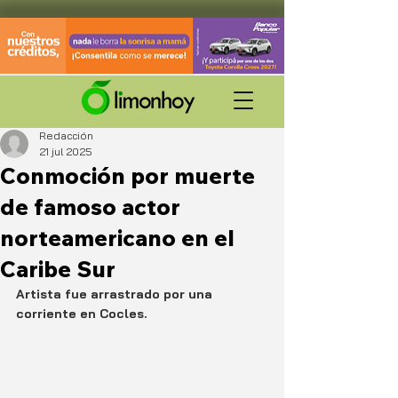
Redacción
21 jul 2025
Conmoción por muerte
de famoso actor
norteamericano en el
Caribe Sur
Artista fue arrastrado por una 
corriente en Cocles.