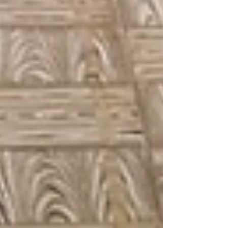
Así impactará El Niño a la región
Caribe
Banca Pública une esfuerzos para
apoyar ante los efectos del Fenómeno
El Niño