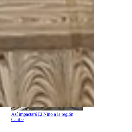
BP acelera su transformación para
generar más bienestar para Costa Rica
Así impactará El Niño a la región
Caribe