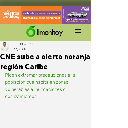
Jason Ureña
22 jul 2021
CNE sube a alerta naranja
región Caribe
Piden extremar precauciones a la 
población que habita en zonas 
vulnerables a inundaciones o 
deslizamientos 