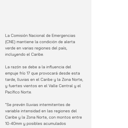
La Comisión Nacional de Emergencias 
(CNE) mantiene la condición de alerta 
verde en varias regiones del país, 
incluyendo el Caribe. 
La razón se debe a la influencia del 
empuje frío 17 que provocará desde esta 
tarde, lluvias en el Caribe y la Zona Norte, 
y fuertes vientos en el Valle Central y el 
Pacífico Norte.
"Se prevén lluvias intermitentes de 
variable intensidad en las regiones del 
Caribe y la Zona Norte, con montos entre 
10-40mm y posibles acumulados 