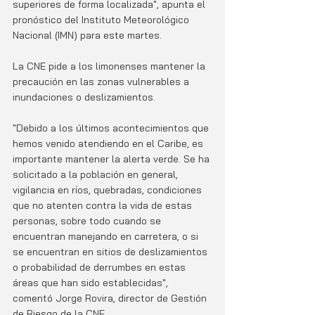
superiores de forma localizada", apunta el 
pronóstico del Instituto Meteorológico 
Nacional (IMN) para este martes.
La CNE pide a los limonenses mantener la 
precaución en las zonas vulnerables a 
inundaciones o deslizamientos.
"Debido a los últimos acontecimientos que 
hemos venido atendiendo en el Caribe, es 
importante mantener la alerta verde. Se ha 
solicitado a la población en general, 
vigilancia en ríos, quebradas, condiciones 
que no atenten contra la vida de estas 
personas, sobre todo cuando se 
encuentran manejando en carretera, o si 
se encuentran en sitios de deslizamientos 
o probabilidad de derrumbes en estas 
áreas que han sido establecidas", 
comentó Jorge Rovira, director de Gestión 
de Riesgo de la CNE.