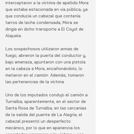
interceptaron a la víctima de apellido Mora 
que estaba estacionada en vía pública, ya 
que conducía un cabezal que contenía 
tarros de leche condensada, Mora se 
dirigía en dicho transporte a El Coyol de 
Alajuela.
Los sospechosos utilizaron armas de 
fuego, abrieron la puerta del conductor y, 
bajo amenaza, apuntaron con una pistola 
en la cabeza a Mora, encañonándolo, lo 
metieron en el camión. Además, tomaron 
las pertenencias de la víctima.
Uno de los imputados condujo el camión a 
Turrialba, aparentemente, en el sector de 
Santa Rosa de Turrialba, en las cercanías 
de la salida del puente de La Alegría, el 
cabezal presentó un desperfecto 
mecánico, por lo que en apariencia los 