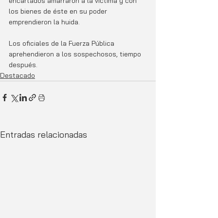
encartados amarraron a la víctima y con 
los bienes de éste en su poder 
emprendieron la huida.
Los oficiales de la Fuerza Pública 
aprehendieron a los sospechosos, tiempo 
después.
Destacado
Entradas relacionadas