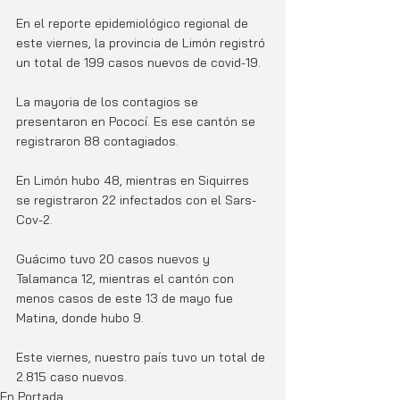
En el reporte epidemiológico regional de 
este viernes, la provincia de Limón registró 
un total de 199 casos nuevos de covid-19.
La mayoria de los contagios se 
presentaron en Pococí. Es ese cantón se 
registraron 88 contagiados. 
En Limón hubo 48, mientras en Siquirres 
se registraron 22 infectados con el Sars-
Cov-2.
Guácimo tuvo 20 casos nuevos y 
Talamanca 12, mientras el cantón con 
menos casos de este 13 de mayo fue 
Matina, donde hubo 9.
Este viernes, nuestro país tuvo un total de 
2.815 caso nuevos. 
En Portada