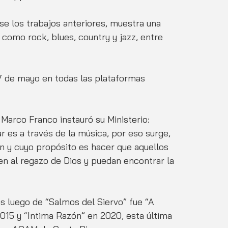
e los trabajos anteriores, muestra una 
 como rock, blues, country y jazz, entre 
l 7 de mayo en todas las plataformas 
Marco Franco instauró su Ministerio: 
r es a través de la música, por eso surge, 
ón y cuyo propósito es hacer que aquellos 
en al regazo de Dios y puedan encontrar la 
 luego de “Salmos del Siervo” fue “A 
015 y “Intima Razón” en 2020, esta última 