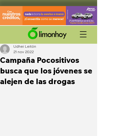
Udhei Leitón
21 nov 2022
Campaña Pocositivos
busca que los jóvenes se
alejen de las drogas