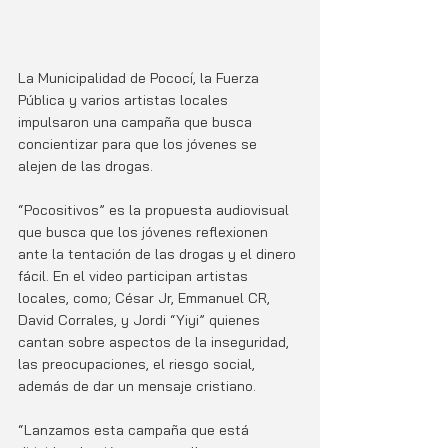
La Municipalidad de Pococí, la Fuerza 
Pública y varios artistas locales 
impulsaron una campaña que busca 
concientizar para que los jóvenes se 
alejen de las drogas.
“Pocositivos” es la propuesta audiovisual 
que busca que los jóvenes reflexionen 
ante la tentación de las drogas y el dinero 
fácil. En el video participan artistas 
locales, como; César Jr, Emmanuel CR, 
David Corrales, y Jordi “Yiyi” quienes 
cantan sobre aspectos de la inseguridad, 
las preocupaciones, el riesgo social, 
además de dar un mensaje cristiano.  
“Lanzamos esta campaña que está 