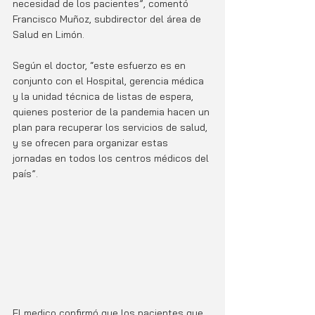
necesidad de los pacientes”, comentó 
Francisco Muñoz, subdirector del área de 
Salud en Limón. 
Según el doctor, “este esfuerzo es en 
conjunto con el Hospital, gerencia médica 
y la unidad técnica de listas de espera, 
quienes posterior de la pandemia hacen un 
plan para recuperar los servicios de salud, 
y se ofrecen para organizar estas 
jornadas en todos los centros médicos del 
país”.
El medico confirmó que los pacientes que 