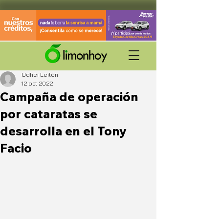
Udhei Leitón
12 oct 2022
Campaña de operación
por cataratas se
desarrolla en el Tony
Facio