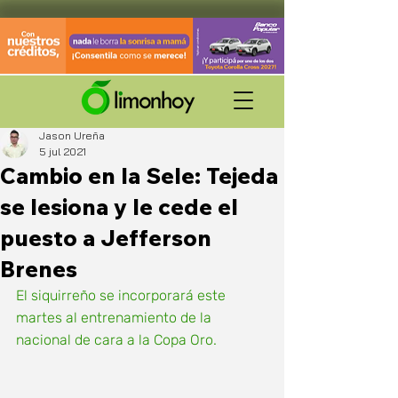
Jason Ureña
5 jul 2021
Cambio en la Sele: Tejeda
se lesiona y le cede el
puesto a Jefferson
Brenes
El siquirreño se incorporará este 
martes al entrenamiento de la 
nacional de cara a la Copa Oro. 