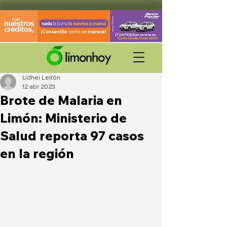
Udhei Leitón
12 abr 2023
Brote de Malaria en
Limón: Ministerio de
Salud reporta 97 casos
en la región