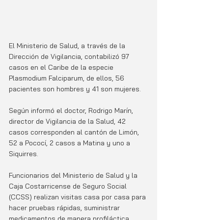
El Ministerio de Salud, a través de la 
Dirección de Vigilancia, contabilizó 97 
casos en el Caribe de la especie 
Plasmodium Falciparum, de ellos, 56 
pacientes son hombres y 41 son mujeres. 
Según informó el doctor, Rodrigo Marín, 
director de Vigilancia de la Salud, 42 
casos corresponden al cantón de Limón, 
52 a Pococí, 2 casos a Matina y uno a 
Siquirres.  
Funcionarios del Ministerio de Salud y la 
Caja Costarricense de Seguro Social 
(CCSS) realizan visitas casa por casa para 
hacer pruebas rápidas, suministrar 
medicamentos de manera profiláctica, 