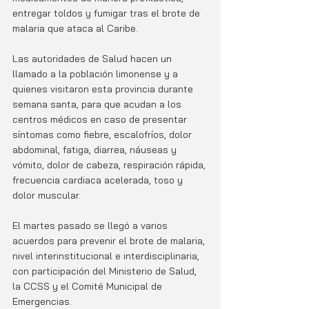
entregar toldos y fumigar tras el brote de 
malaria que ataca al Caribe. 
Las autoridades de Salud hacen un 
llamado a la población limonense y a 
quienes visitaron esta provincia durante 
semana santa, para que acudan a los 
centros médicos en caso de presentar 
síntomas como fiebre, escalofríos, dolor 
abdominal, fatiga, diarrea, náuseas y 
vómito, dolor de cabeza, respiración rápida, 
frecuencia cardiaca acelerada, toso y 
dolor muscular. 
El martes pasado se llegó a varios 
acuerdos para prevenir el brote de malaria, 
nivel interinstitucional e interdisciplinaria, 
con participación del Ministerio de Salud, 
la CCSS y el Comité Municipal de 
Emergencias. 