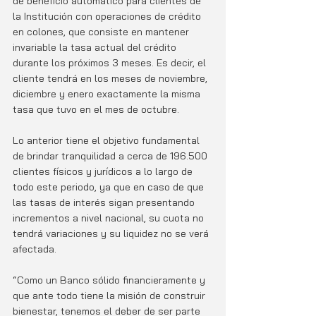
de beneficio automático para clientes de 
la Institución con operaciones de crédito 
en colones, que consiste en mantener 
invariable la tasa actual del crédito 
durante los próximos 3 meses. Es decir, el 
cliente tendrá en los meses de noviembre, 
diciembre y enero exactamente la misma 
tasa que tuvo en el mes de octubre.  
Lo anterior tiene el objetivo fundamental 
de brindar tranquilidad a cerca de 196.500 
clientes físicos y jurídicos a lo largo de 
todo este periodo, ya que en caso de que 
las tasas de interés sigan presentando 
incrementos a nivel nacional, su cuota no 
tendrá variaciones y su liquidez no se verá 
afectada. 
“Como un Banco sólido financieramente y 
que ante todo tiene la misión de construir 
bienestar, tenemos el deber de ser parte 