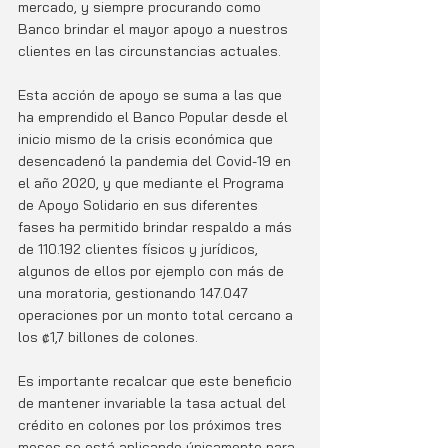
mercado, y siempre procurando como 
Banco brindar el mayor apoyo a nuestros 
clientes en las circunstancias actuales. 
Esta acción de apoyo se suma a las que 
ha emprendido el Banco Popular desde el 
inicio mismo de la crisis económica que 
desencadenó la pandemia del Covid-19 en 
el año 2020, y que mediante el Programa 
de Apoyo Solidario en sus diferentes 
fases ha permitido brindar respaldo a más 
de 110.192 clientes físicos y jurídicos, 
algunos de ellos por ejemplo con más de 
una moratoria, gestionando 147.047 
operaciones por un monto total cercano a 
los ₡1,7 billones de colones.  
Es importante recalcar que este beneficio 
de mantener invariable la tasa actual del 
crédito en colones por los próximos tres 
meses se está aplicando únicamente para 