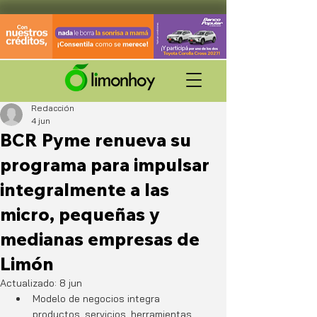
Redacción
4 jun
BCR Pyme renueva su
programa para impulsar
integralmente a las
micro, pequeñas y
medianas empresas de
Limón
Actualizado:
8 jun
Modelo de negocios integra 
productos, servicios, herramientas 