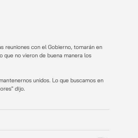
 reuniones con el Gobierno, tomarán en 
to que no vieron de buena manera los 
es mantenernos unidos. Lo que buscamos en 
res" dijo. 