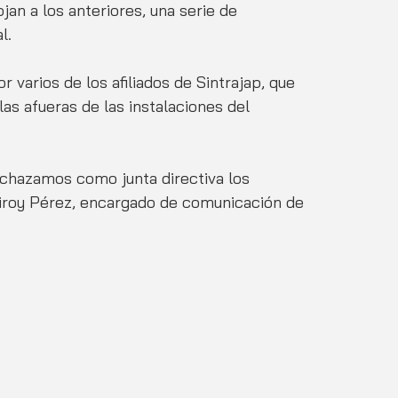
an a los anteriores, una serie de 
l.
 varios de los afiliados de Sintrajap, que 
as afueras de las instalaciones del 
rechazamos como junta directiva los 
Liroy Pérez, encargado de comunicación de 