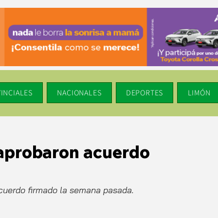
INCIALES
NACIONALES
DEPORTES
LIMÓN
 aprobaron acuerdo
cuerdo firmado la semana pasada. 