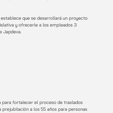
 establece que se desarrollará un proyecto 
slativa y ofrecerle a los empleados 3 
de Japdeva.
a para fortalecer el proceso de traslados 
a prejubilación a los 55 años para personas 