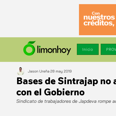
Inicio
PROV
Jason Ureña
28 may 2019
Bases de Sintrajap no
con el Gobierno
Sindicato de trabajadores de Japdeva rompe a