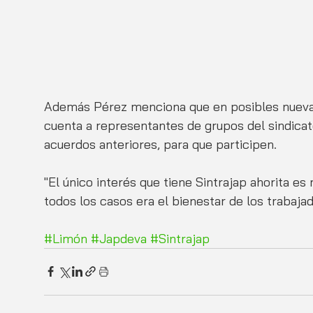
Además Pérez menciona que en posibles nuevas
cuenta a representantes de grupos del sindica
acuerdos anteriores, para que participen. 
"El único interés que tiene Sintrajap ahorita 
todos los casos era el bienestar de los trabajado
#Limón
#Japdeva
#Sintrajap