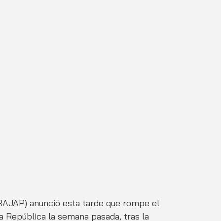
RAJAP) anunció esta tarde que rompe el 
a República la semana pasada, tras la 