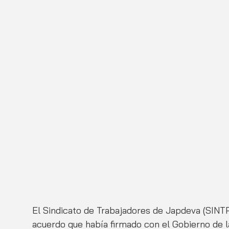
El Sindicato de Trabajadores de Japdeva (SINT
acuerdo que había firmado con el Gobierno de l