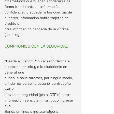
cibernéticos que buscan apoderarse de 
forma fraudulenta de información
confidencial, y acceder a las cuentas de 
clientes, información sobre tarjetas de 
crédito u
otra información bancaria de la víctima 
(phishing).
COMPROMISO CON LA SEGURIDAD
“Desde el Banco Popular recordamos a 
nuestra clientela y a la ciudadanía en 
general que
nunca le solicitaremos, por ningún medio, 
brindar datos como usuario, contraseña 
web o
claves de seguridad (pin ni OTP´s) u otra 
información sensible, ni tampoco ingresar 
a la
Banca en línea o instalar alguna 