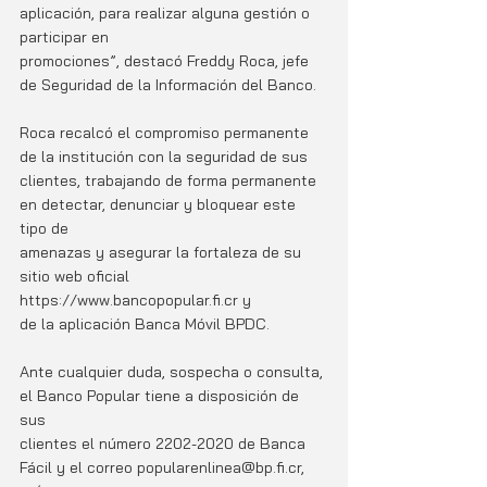
aplicación, para realizar alguna gestión o 
participar en
promociones”, destacó Freddy Roca, jefe 
de Seguridad de la Información del Banco.
Roca recalcó el compromiso permanente 
de la institución con la seguridad de sus
clientes, trabajando de forma permanente 
en detectar, denunciar y bloquear este 
tipo de
amenazas y asegurar la fortaleza de su 
sitio web oficial 
https://www.bancopopular.fi.cr y
de la aplicación Banca Móvil BPDC.
Ante cualquier duda, sospecha o consulta, 
el Banco Popular tiene a disposición de 
sus
clientes el número 2202-2020 de Banca 
Fácil y el correo popularenlinea@bp.fi.cr, 