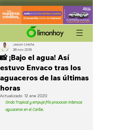
Jason Ureña
28 nov 2019
📸 ¡Bajo el agua! Así
estuvo Envaco tras los
aguaceros de las últimas
horas
Actualizado:
12 ene 2020
Onda Tropical y empuje frío provocan intensos 
aguaceros en el Caribe.