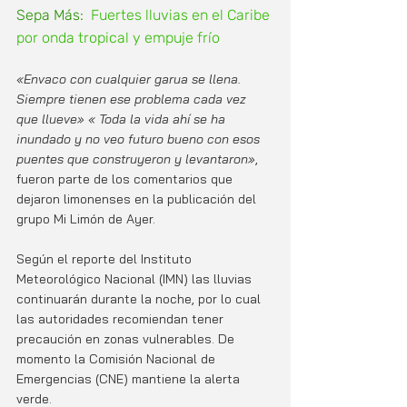
Sepa Más:  
Fuertes lluvias en el Caribe 
por onda tropical y empuje frío
«Envaco con cualquier garua se llena. 
Siempre tienen ese problema cada vez 
que llueve» « Toda la vida ahí se ha 
inundado y no veo futuro bueno con esos 
puentes que construyeron y levantaron»
, 
fueron parte de los comentarios que 
dejaron limonenses en la publicación del 
grupo Mi Limón de Ayer.
Según el reporte del Instituto 
Meteorológico Nacional (IMN) las lluvias 
continuarán durante la noche, por lo cual 
las autoridades recomiendan tener 
precaución en zonas vulnerables. De 
momento la Comisión Nacional de 
Emergencias (CNE) mantiene la alerta 
verde.