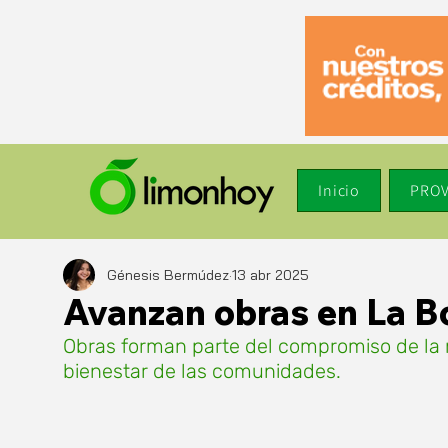
Inicio
PROV
Génesis Bermúdez
13 abr 2025
Avanzan obras en La 
Obras forman parte del compromiso de la m
bienestar de las comunidades.