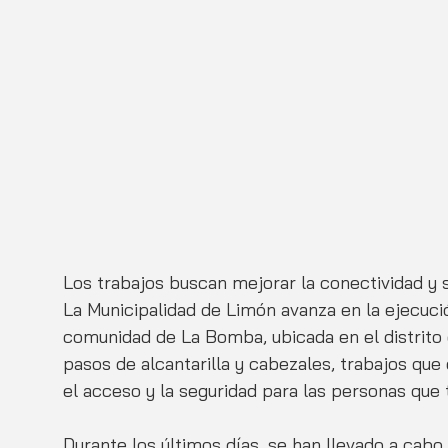
Los trabajos buscan mejorar la conectividad y 
La Municipalidad de Limón avanza en la ejecució
comunidad de La Bomba, ubicada en el distrito 
pasos de alcantarilla y cabezales, trabajos que 
el acceso y la seguridad para las personas que t
Durante los últimos días, se han llevado a cabo