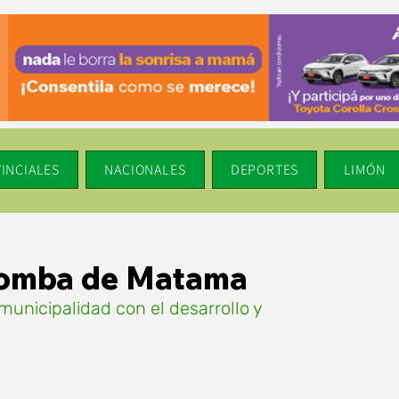
INCIALES
NACIONALES
DEPORTES
LIMÓN
Bomba de Matama
unicipalidad con el desarrollo y 