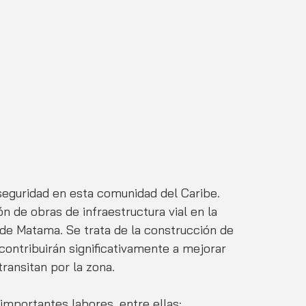
seguridad en esta comunidad del Caribe.
n de obras de infraestructura vial en la 
de Matama. Se trata de la construcción de 
contribuirán significativamente a mejorar 
ransitan por la zona.
 importantes labores, entre ellas: