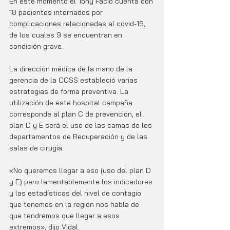
En este momento el Tony Facio cuenta con 
18 pacientes internados por 
complicaciones relacionadas al covid-19, 
de los cuales 9 se encuentran en 
condición grave. 
La dirección médica de la mano de la 
gerencia de la CCSS estableció varias 
estrategias de forma preventiva. La 
utilización de este hospital campaña 
corresponde al plan C de prevención, el 
plan D y E será el uso de las camas de los 
departamentos de Recuperación y de las 
salas de cirugía.
«No queremos llegar a eso (uso del plan D 
y E) pero lamentablemente los indicadores 
y las estadísticas del nivel de contagio 
que tenemos en la región nos habla de 
que tendremos que llegar a esos 
extremos», dijo Vidal. 