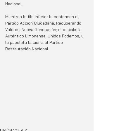
Nacional.
Mientras la fila inferior la conforman el 
Partido Acción Ciudadana; Recuperando 
Valores; Nueva Generación; el oficialista 
Auténtico Limonense; Unidos Podemos, y 
la papeleta la cierra el Partido 
Restauración Nacional.
LIMÓN VOTA 2