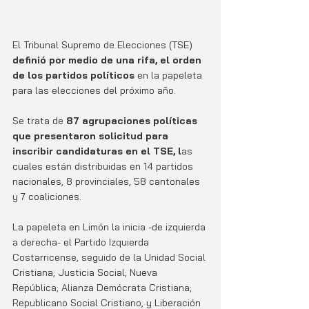
El Tribunal Supremo de Elecciones (TSE) 
definió por medio de una rifa, el orden 
de los partidos políticos 
en la papeleta 
para las elecciones del próximo año.
Se trata de 
87 agrupaciones políticas 
que presentaron solicitud para 
inscribir candidaturas en el TSE, l
as 
cuales están distribuidas en 14 partidos 
nacionales, 8 provinciales, 58 cantonales 
y 7 coaliciones. 
La papeleta en Limón la inicia -de izquierda 
a derecha- el Partido Izquierda 
Costarricense, seguido de la Unidad Social 
Cristiana; Justicia Social; Nueva 
República; Alianza Demócrata Cristiana; 
Republicano Social Cristiano, y Liberación 