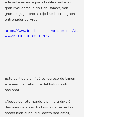
adelante en este partido difícil ante un 
gran rival como lo es San Ramón, con 
grandes jugadores», dijo Humberto Lynch, 
entrenador de Arca.
https://www.facebook.com/arcalimoncr/vid
eos/1333848860335785
Este partido significó el regreso de Limón 
a la máxima categoría del baloncesto 
nacional. 
«Nosotros retornando a primera división 
después de años, tratamos de hacer las 
cosas bien aunque el costo sea difícil, 