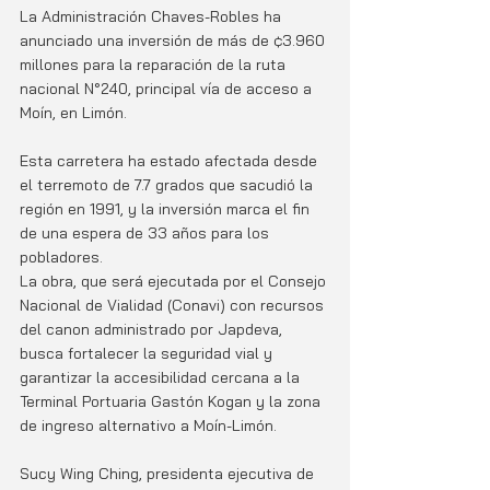
La Administración Chaves-Robles ha 
anunciado una inversión de más de ¢3.960 
millones para la reparación de la ruta 
nacional N°240, principal vía de acceso a 
Moín, en Limón. 
Esta carretera ha estado afectada desde 
el terremoto de 7.7 grados que sacudió la 
región en 1991, y la inversión marca el fin 
de una espera de 33 años para los 
pobladores.
La obra, que será ejecutada por el Consejo 
Nacional de Vialidad (Conavi) con recursos 
del canon administrado por Japdeva, 
busca fortalecer la seguridad vial y 
garantizar la accesibilidad cercana a la 
Terminal Portuaria Gastón Kogan y la zona 
de ingreso alternativo a Moín-Limón.
Sucy Wing Ching, presidenta ejecutiva de 