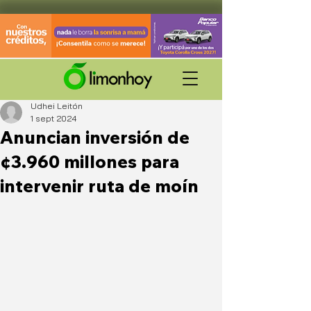
Udhei Leitón
1 sept 2024
Anuncian inversión de
¢3.960 millones para
intervenir ruta de moín