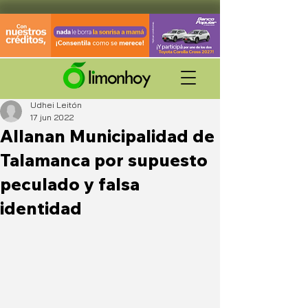
Udhei Leitón
17 jun 2022
Allanan Municipalidad de
Talamanca por supuesto
peculado y falsa
identidad