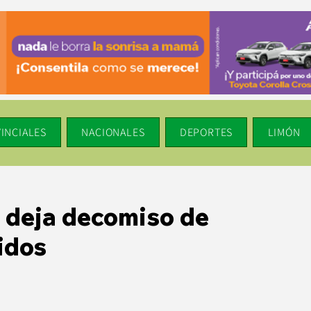
INCIALES
NACIONALES
DEPORTES
LIMÓN
 deja decomiso de
idos