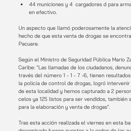
44 municiones y 4  cargadores d para arma
en efectivo.
Un aspecto que llamó poderosamente la atención
hecho de que esta venta de drogas se encontra
Pacuare.
Según el Ministro de Seguridad Pública Mario Za
Caribe: "Las llamadas de los ciudadanos, denun
través del número 1 - 1 - 7 -6, tienen resultado
la policía de control de drogas, logró interven
de esta localidad y hemos capturado a 2 pers
celos ya 125 listos para ser vendidos, también 
para la elaboración y venta de drogas".
Tras esta acción realizada el viernes en esta ba
decomisado,fueron puestos a la orden de las aut