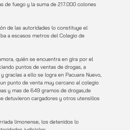
s de fuego y la suma de 217.000 colones 
 de las autoridades lo constituye el 
ba a escasos metros del Colegio de 
mora, quién se encuentra en gira por el 
ciando puntos de ventas de drogas, a 
s y gracias a ello se logra en Pacuare Nuevo, 
ir un punto de venta muy cercano al colegio 
onas y mas de 649 gramos de drogas,de 
se detuvieron cargadores y otros utensilios 
rriada limonense, los detenidos lo 
oridades judiciales.