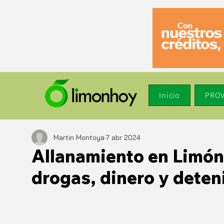
Inicio
PROV
Martin Montoya
7 abr 2024
Allanamiento en Limón
drogas, dinero y deten