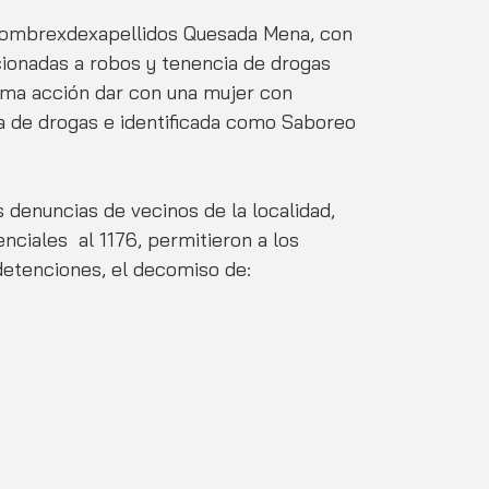
 hombrexdexapellidos Quesada Mena, con 
cionadas a robos y tenencia de drogas 
sma acción dar con una mujer con 
a de drogas e identificada como Saboreo 
s denuncias de vecinos de la localidad, 
nciales  al 1176, permitieron a los 
detenciones, el decomiso de: