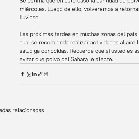
Se estima que en este caso la cantidad de polvo
miércoles. Luego de ello, volveremos a retornar
lluvioso.  
Las próximas tardes en muchas zonas del país 
cual se recomienda realizar actividades al aire
salud ya conocidas. Recuerde que si usted es a
evitar que polvo del Sahara le afecte. 
adas relacionadas