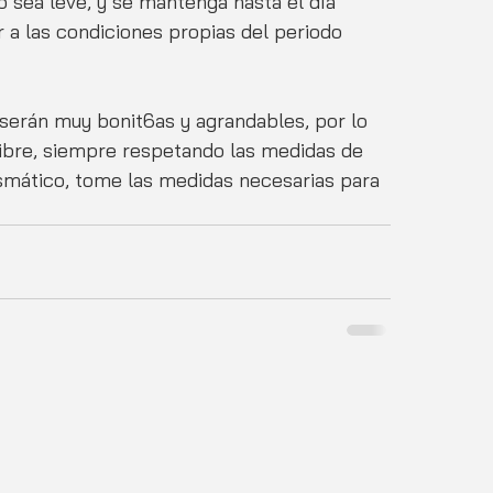
 sea leve, y se mantenga hasta el día 
 a las condiciones propias del periodo 
serán muy bonit6as y agrandables, por lo 
 libre, siempre respetando las medidas de 
smático, tome las medidas necesarias para 