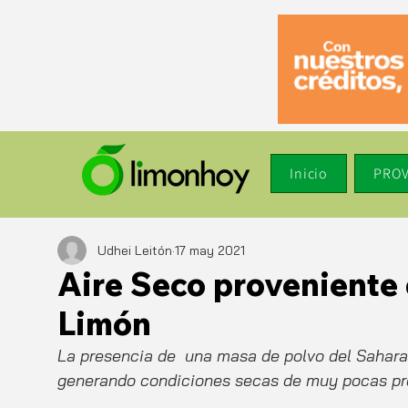
Inicio
PROV
Udhei Leitón
17 may 2021
Aire Seco proveniente 
Limón
La presencia de  una masa de polvo del Sahara e
generando condiciones secas de muy pocas prec