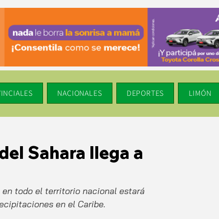
INCIALES
NACIONALES
DEPORTES
LIMÓN
del Sahara llega a
n todo el territorio nacional estará 
ipitaciones en el Caribe. 