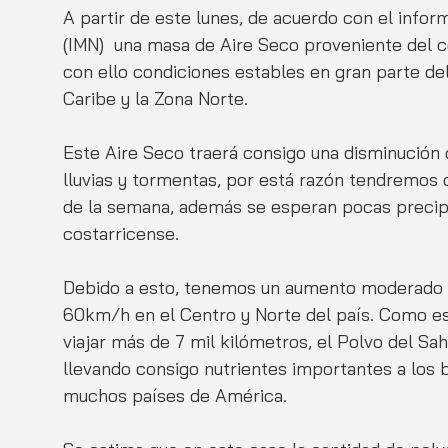
A partir de este lunes, de acuerdo con el infor
(IMN)  una masa de Aire Seco proveniente del c
con ello condiciones estables en gran parte del 
Caribe y la Zona Norte.  
Este Aire Seco traerá consigo una disminución 
lluvias y tormentas, por está razón tendremos 
de la semana, además se esperan pocas precipi
costarricense. 
Debido a esto, tenemos un aumento moderado de 
60km/h en el Centro y Norte del país. Como es 
viajar más de 7 mil kilómetros, el Polvo del Sa
llevando consigo nutrientes importantes a los 
muchos países de América. 