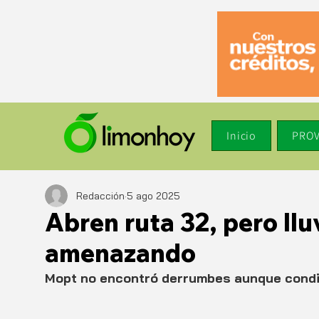
Inicio
PROV
Redacción
5 ago 2025
Abren ruta 32, pero llu
amenazando
Mopt no encontró derrumbes aunque condic