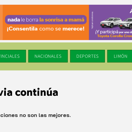
INCIALES
NACIONALES
DEPORTES
LIMÓN
via continúa
iones no son las mejores.