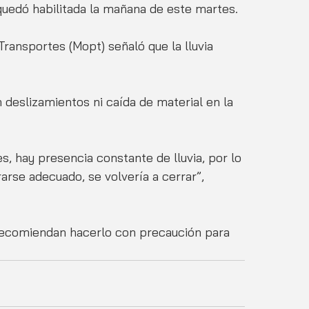
o quedó habilitada la mañana de este martes.
Transportes (Mopt) señaló que la lluvia 
 deslizamientos ni caída de material en la 
s, hay presencia constante de lluvia, por lo 
rse adecuado, se volvería a cerrar”, 
recomiendan hacerlo con precaución para 