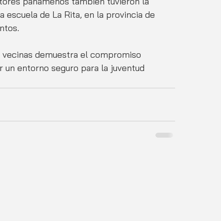
ctores panameños también tuvieron la 
 escuela de La Rita, en la provincia de 
ntos.
es vecinas demuestra el compromiso 
r un entorno seguro para la juventud 