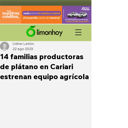
Udhei Leitón
22 ago 2023
14 familias productoras
de plátano en Cariari
estrenan equipo agrícola