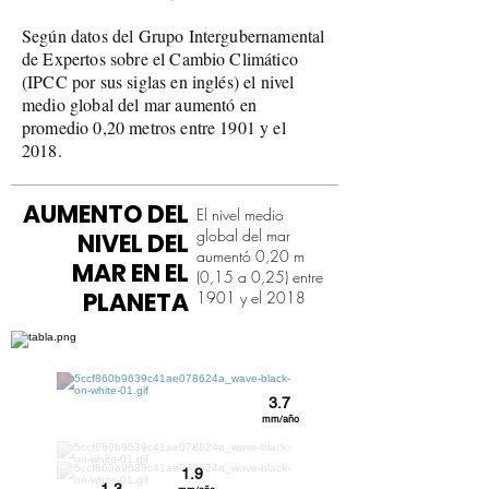
Según datos del Grupo Intergubernamental
de Expertos sobre el Cambio Climático
(IPCC por sus siglas en inglés) el nivel
medio global del mar aumentó en
promedio 0,20 metros entre 1901 y el
2018.
AUMENTO DEL
El nivel medio
global del mar
NIVEL DEL
aumentó 0,20 m
MAR EN EL
(0,15 a 0,25) entre
PLANETA
1901 y el 2018
3.7
mm/año
1.9