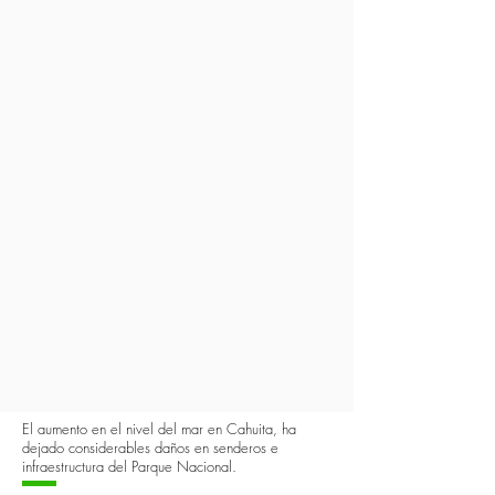
El aumento en el nivel del mar en Cahuita, ha
dejado considerables daños en senderos e
infraestructura del Parque Nacional.