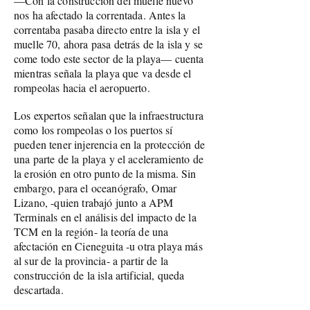
—Con la construcción del muelle nuevo
nos ha afectado la correntada. Antes la
correntaba pasaba directo entre la isla y el
muelle 70, ahora pasa detrás de la isla y se
come todo este sector de la playa— cuenta
mientras señala la playa que va desde el
rompeolas hacia el aeropuerto.
Los expertos señalan que la infraestructura
como los rompeolas o los puertos sí
pueden tener injerencia en la protección de
una parte de la playa y el aceleramiento de
la erosión en otro punto de la misma. Sin
embargo, para el oceanógrafo, Omar
Lizano, -quien trabajó junto a APM
Terminals en el análisis del impacto de la
TCM en la región- la teoría de una
afectación en Cieneguita -u otra playa más
al sur de la provincia- a partir de la
construcción de la isla artificial, queda
descartada.