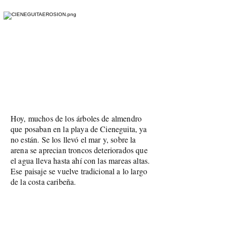
Hoy, muchos de los árboles de almendro
que posaban en la playa de Cieneguita, ya
no están. Se los llevó el mar y, sobre la
arena se aprecian troncos deteriorados que
el agua lleva hasta ahí con las mareas altas.
Ese paisaje se vuelve tradicional a lo largo
de la costa caribeña.
Una investigación de la Escuela de
Ciencias Geográficas (ECG) de la
Universidad Nacional (UNA) identificó