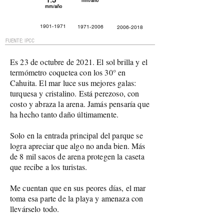
1.3
mm/año
mm/año
1901-1971
1971-2006
2006-2018
FUENTE: IPCC
Es 23 de octubre de 2021. El sol brilla y el
termómetro coquetea con los 30° en
Cahuita. El mar luce sus mejores galas:
turquesa y cristalino. Está perezoso, con
costo y abraza la arena. Jamás pensaría que
ha hecho tanto daño últimamente.
Solo en la entrada principal del parque se
logra apreciar que algo no anda bien. Más
de 8 mil sacos de arena protegen la caseta
que recibe a los turistas.
Me cuentan que en sus peores días, el mar
toma esa parte de la playa y amenaza con
llevárselo todo.