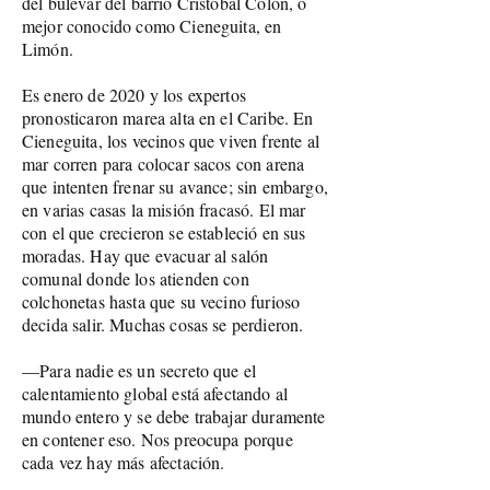
del bulevar del barrio Cristóbal Colón, o
mejor conocido como Cieneguita, en
Limón.
Es enero de 2020 y los expertos
pronosticaron marea alta en el Caribe. En
Cieneguita, los vecinos que viven frente al
mar corren para colocar sacos con arena
que intenten frenar su avance; sin embargo,
en varias casas la misión fracasó. El mar
con el que crecieron se estableció en sus
moradas. Hay que evacuar al salón
comunal donde los atienden con
colchonetas hasta que su vecino furioso
decida salir. Muchas cosas se perdieron.
—
Para nadie es un secreto que el
calentamiento global está afectando al
mundo entero y se debe trabajar duramente
en contener eso. Nos preocupa porque
cada vez hay más afectación.