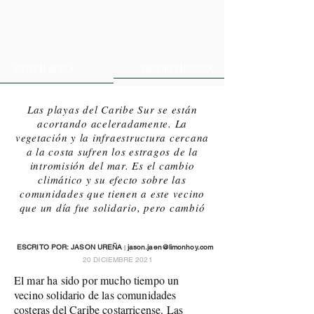
SIGUIENTE CAPITULO
VOLVER AL MENÚ
Las playas del Caribe Sur se están
acortando aceleradamente. La
vegetación y la infraestructura cercana
a la costa sufren los estragos de la
intromisión del mar. Es el cambio
climático y su efecto sobre las
comunidades que tienen a este vecino
que un día fue solidario, pero cambió
ESCRITO POR: JASON UREÑA
jason.jaen@limonhoy.com
|
20 DICIEMBRE 2021
El mar ha sido por mucho tiempo un
vecino solidario de las comunidades
costeras del Caribe costarricense. Las