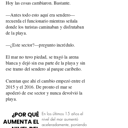
Hoy las cosas cambiaron. Bastante.
—Antes todo esto aquí era sendero—
recuerda el funcionario mientras señala
donde los turistas caminaban y disfrutaban
de la playa.
—¿Este sector?—pregunto incrédulo.
El mar no tuvo piedad, se tragó la arena
blanca y dejó sin esa parte de la playa y sin
ese tramo del sendero al parque caribeño.
Cuentan que ahí el cambio empezó entre el
2015 y el 2016. De pronto el mar se
apoderó de ese sector y nunca devolvió la
playa.
¿POR QUÉ
En los últimos 15 años el
nivel del mar aumentó
AUMENTA EL
aceleradamente, poniendo